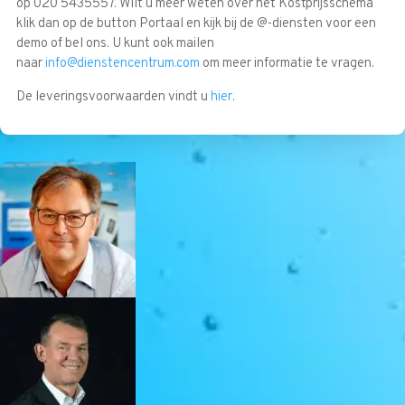
op 020 5435557. Wilt u meer weten over het Kostprijsschema
klik dan op de button Portaal en kijk bij de @-diensten voor een
demo of bel ons. U kunt ook mailen
naar
info@dienstencentrum.com
om meer informatie te vragen.
De leveringsvoorwaarden vindt u
hier
.