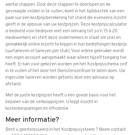
aantal stappen. Door deze stappen te doorlopen en de
gevraagde velden in te vullen, komt in het tijdsbestek van een
paar uur een kostprijsberekening tot stand die eveneens inzicht
geeft in de opbouw van uw kostprijzen. Deze kostprijscalculator
is bedoeld voor bedrijven met een omvang tot zo’n 15 à 20
medewerkers en stelt deze ondernemers in staat om snel en
gemakkelijk online inzicht te krijgen in hun bedrijfseigen kostprijs
(uurtarieven of tarieven per stuk). Voor iedere gebruiker wordt
een eigen account aangemaakt waar alleen hijzelf toegang toe
heeft. Er kan voor gekozen worden om het Kostprijsschema zelf
in te vullen of het door het Dienstencentrum te laten doen. Uw
ingevulde tarieven worden getoets door een adviseur op
afstand.
Met de juiste kostprijzen heeft u een goede basis voor het
bepalen van de verkoopprijzen. U krijgt inzicht in
kostenbesparingen en efficiëntie.
Meer informatie?
Bent u geinteresseerd in het Kostprijssysteem ? Neem contact